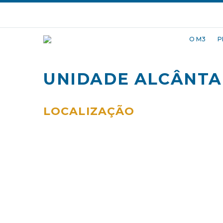
O M3
P
UNIDADE ALCÂNT
LOCALIZAÇÃO