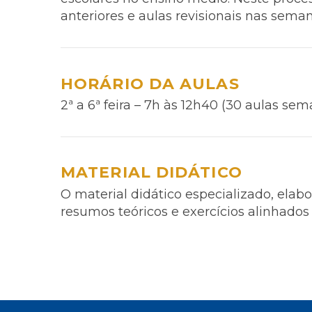
anteriores e aulas revisionais nas sem
HORÁRIO DA AULAS
2ª a 6ª feira – 7h às 12h40 (30 aulas sem
MATERIAL DIDÁTICO
O material didático especializado, ela
resumos teóricos e exercícios alinhados