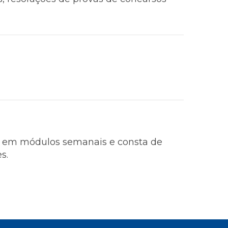
ado em módulos semanais e consta de
s.