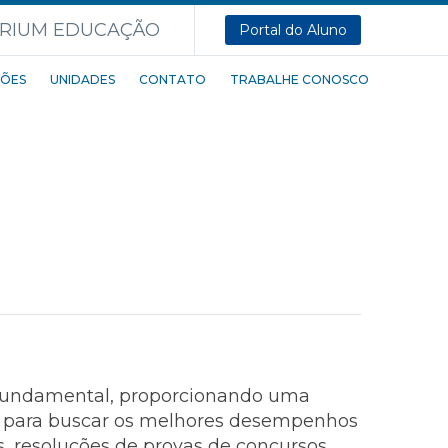
Portal do Aluno
ÕES
UNIDADES
CONTATO
TRABALHE CONOSCO
 Fundamental, proporcionando uma
m, para buscar os melhores desempenhos
, resoluções de provas de concursos