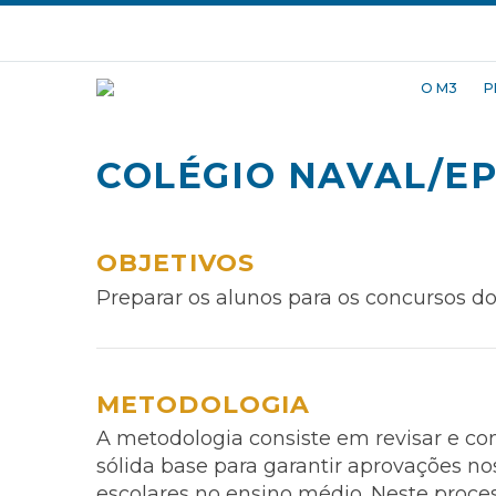
O M3
P
COLÉGIO NAVAL/E
OBJETIVOS
Preparar os alunos para os concursos do
METODOLOGIA
A metodologia consiste em revisar e c
sólida base para garantir aprovações 
escolares no ensino médio. Neste proce