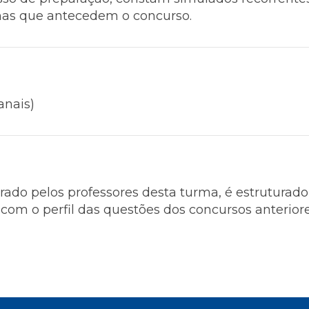
anas que antecedem o concurso.
anais)
borado pelos professores desta turma, é estrutur
 com o perfil das questões dos concursos anteriore