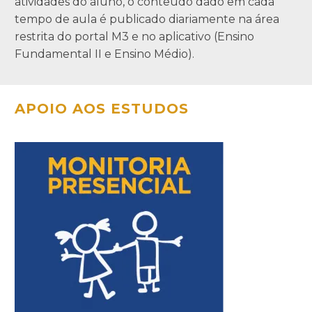
atividades do aluno, o conteúdo dado em cada
tempo de aula é publicado diariamente na área
restrita do portal M3 e no aplicativo (Ensino
Fundamental II e Ensino Médio).
APOIO AOS ESTUDOS